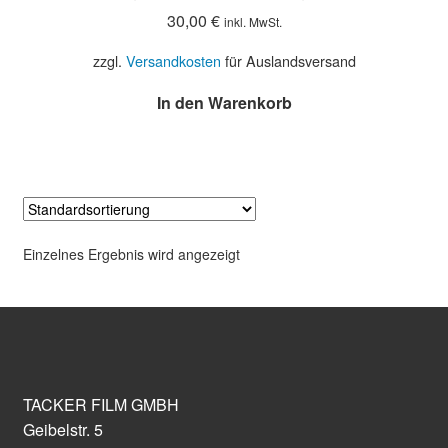
30,00
€
inkl. MwSt.
zzgl.
Versandkosten
für Auslandsversand
In den Warenkorb
Einzelnes Ergebnis wird angezeigt
TACKER FILM GMBH
Geibelstr. 5