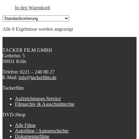
In den Warenkorb
Alle 8 Ergebnisse werden angezeigt
TACKER FILM GMBH
Geibelstr. 5
50931 Köln
Telefon: 0221 – 240 80 27
E-Mail:
info@tackerfilm.de
Tackerfilm
Aufzeichnungs-Service
Filmarchiv & Ausschnittrechte
DVD-Shop
Alle Filme
Autofilme / Autogeschichte
Dokumentarfilme