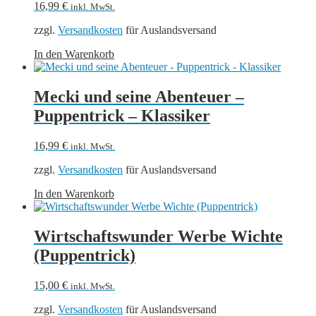
16,99
€
inkl. MwSt.
zzgl.
Versandkosten
für Auslandsversand
In den Warenkorb
Mecki und seine Abenteuer –
Puppentrick – Klassiker
16,99
€
inkl. MwSt.
zzgl.
Versandkosten
für Auslandsversand
In den Warenkorb
Wirtschaftswunder Werbe Wichte
(Puppentrick)
15,00
€
inkl. MwSt.
zzgl.
Versandkosten
für Auslandsversand