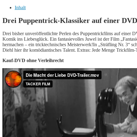
Liebe
(Puppentrick)
Inhalt
Menge
Drei Puppentrick-Klassiker auf einer DVD:
Drei bisher unveröffentlichte Perlen des Puppentrickfilms auf einer
Komik ins Liebesglück. Ein fantasievolles Juwel ist der Film „Fantas
hermachen – ein tricktechnisches Meisterwerk!In „Sträfling Nr. 3“ sc
Diehl hier ihr komödiantisches Talent. Extras: Jede Menge Trickfilm-T
Kauf-DVD ohne Verleihrecht