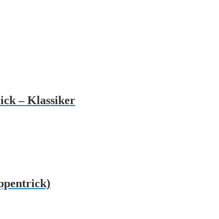
ick – Klassiker
ppentrick)