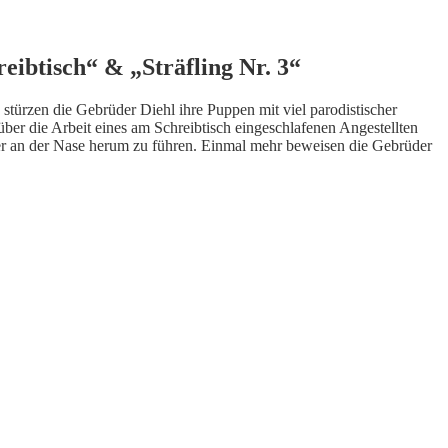
eibtisch“ & „Sträfling Nr. 3“
türzen die Gebrüder Diehl ihre Puppen mit viel parodistischer
über die Arbeit eines am Schreibtisch eingeschlafenen Angestellten
lger an der Nase herum zu führen. Einmal mehr beweisen die Gebrüder