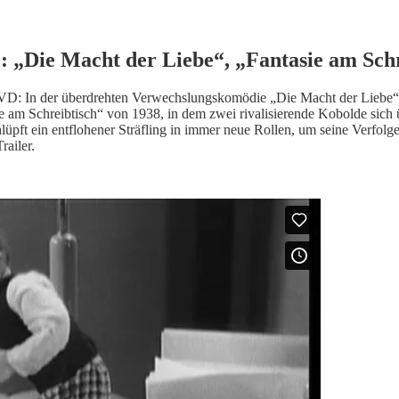
 „Die Macht der Liebe“, „Fantasie am Schr
 DVD: In der überdrehten Verwechslungskomödie „Die Macht der Liebe“ s
ie am Schreibtisch“ von 1938, in dem zwei rivalisierende Kobolde sich 
hlüpft ein entflohener Sträfling in immer neue Rollen, um seine Verfo
railer.