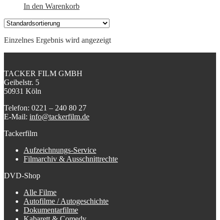
In den Warenkorb
Einzelnes Ergebnis wird angezeigt
TACKER FILM GMBH
Geibelstr. 5
50931 Köln
Telefon: 0221 – 240 80 27
E-Mail:
info@tackerfilm.de
Tackerfilm
Aufzeichnungs-Service
Filmarchiv & Ausschnittrechte
DVD-Shop
Alle Filme
Autofilme / Autogeschichte
Dokumentarfilme
Kabarett & Comedy