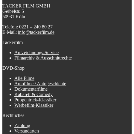
TACKER FILM GMBH
Geibelstr. 5
50931 Köln
Telefon: 0221 – 240 80 27
E-Mail:
info@tackerfilm.de
Tackerfilm
Aufzeichnungs-Service
Filmarchiv & Ausschnittrechte
DVD-Shop
Alle Filme
Autofilme / Autogeschichte
Dokumentarfilme
Kabarett & Comedy
Puppentrick-Klassiker
Werbefilm-Klassiker
Rechtliches
Zahlung
Versandarten