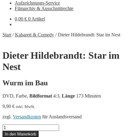
Aufzeichnungs-Service
Filmarchiv & Ausschnittrechte
0,00
€
0 Artikel
Start
/
Kabarett & Comedy
/
Dieter Hildebrandt: Star im Nest
Dieter Hildebrandt: Star im
Nest
Wurm im Bau
DVD, Farbe,
Bildformat
4:3,
Länge
173 Minuten
9,90
€
inkl. MwSt.
zzgl.
Versandkosten
für Auslandsversand
Dieter
Hildebrandt:
In den Warenkorb