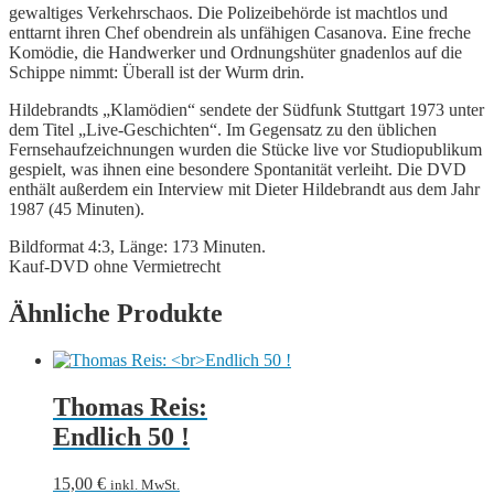
gewaltiges Verkehrschaos. Die Polizeibehörde ist machtlos und
enttarnt ihren Chef obendrein als unfähigen Casanova. Eine freche
Komödie, die Handwerker und Ordnungshüter gnadenlos auf die
Schippe nimmt: Überall ist der Wurm drin.
Hildebrandts „Klamödien“ sendete der Südfunk Stuttgart 1973 unter
dem Titel „Live-Geschichten“. Im Gegensatz zu den üblichen
Fernsehaufzeichnungen wurden die Stücke live vor Studiopublikum
gespielt, was ihnen eine besondere Spontanität verleiht. Die DVD
enthält außerdem ein Interview mit Dieter Hildebrandt aus dem Jahr
1987 (45 Minuten).
Bildformat 4:3, Länge: 173 Minuten.
Kauf-DVD ohne Vermietrecht
Ähnliche Produkte
Thomas Reis:
Endlich 50 !
15,00
€
inkl. MwSt.